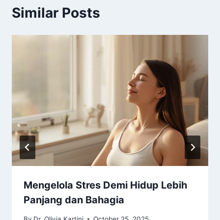
Similar Posts
Mengelola Stres Demi Hidup Lebih
Panjang dan Bahagia
By
Dr. Olivia Kartini
October 25, 2025