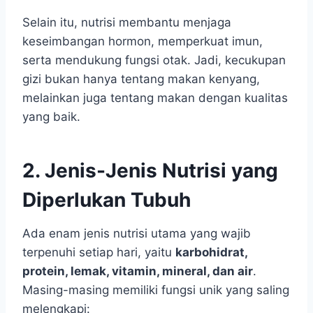
Selain itu, nutrisi membantu menjaga
keseimbangan hormon, memperkuat imun,
serta mendukung fungsi otak. Jadi, kecukupan
gizi bukan hanya tentang makan kenyang,
melainkan juga tentang makan dengan kualitas
yang baik.
2. Jenis-Jenis Nutrisi yang
Diperlukan Tubuh
Ada enam jenis nutrisi utama yang wajib
terpenuhi setiap hari, yaitu
karbohidrat,
protein, lemak, vitamin, mineral, dan air
.
Masing-masing memiliki fungsi unik yang saling
melengkapi: