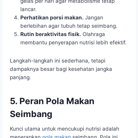
gelas per hari agar metabolisme tetap
lancar.
Perhatikan porsi makan.
Jangan
berlebihan agar tubuh tetap seimbang.
Rutin beraktivitas fisik.
Olahraga
membantu penyerapan nutrisi lebih efektif.
Langkah-langkah ini sederhana, tetapi
dampaknya besar bagi kesehatan jangka
panjang.
5. Peran Pola Makan
Seimbang
Kunci utama untuk mencukupi nutrisi adalah
menerapkan
pola makan
seimbang. Pola ini