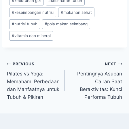
#
kebutuhan gizi
#
kesehatan tubuh
#
keseimbangan nutrisi
#
makanan sehat
#
nutrisi tubuh
#
pola makan seimbang
#
vitamin dan mineral
Post
PREVIOUS
NEXT
Pilates vs Yoga:
Pentingnya Asupan
navigation
Memahami Perbedaan
Cairan Saat
dan Manfaatnya untuk
Beraktivitas: Kunci
Tubuh & Pikiran
Performa Tubuh