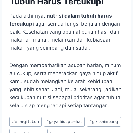
Tubuh Harus Tercukupi
Pada akhirnya,
nutrisi dalam tubuh harus
tercukupi
agar semua fungsi berjalan dengan
baik. Kesehatan yang optimal bukan hasil dari
makanan mahal, melainkan dari kebiasaan
makan yang seimbang dan sadar.
Dengan memperhatikan asupan harian, minum
air cukup, serta menerapkan gaya hidup aktif,
kamu sudah melangkah ke arah kehidupan
yang lebih sehat. Jadi, mulai sekarang, jadikan
kecukupan nutrisi sebagai prioritas agar tubuh
selalu siap menghadapi setiap tantangan.
Post
#
energi tubuh
#
gaya hidup sehat
#
gizi seimbang
Tags: