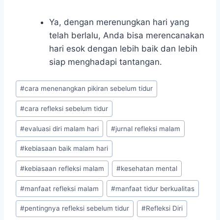
Ya, dengan merenungkan hari yang
telah berlalu, Anda bisa merencanakan
hari esok dengan lebih baik dan lebih
siap menghadapi tantangan.
Post
#
cara menenangkan pikiran sebelum tidur
Tags:
#
cara refleksi sebelum tidur
#
evaluasi diri malam hari
#
jurnal refleksi malam
#
kebiasaan baik malam hari
#
kebiasaan refleksi malam
#
kesehatan mental
#
manfaat refleksi malam
#
manfaat tidur berkualitas
#
pentingnya refleksi sebelum tidur
#
Refleksi Diri