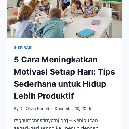
INSPIRASI
5 Cara Meningkatkan
Motivasi Setiap Hari: Tips
Sederhana untuk Hidup
Lebih Produktif
By
Dr. Olivia Kartini
December 19, 2025
regnumchristinyctnj.org – Kehidupan
sehari-hari sering kali penuh dengan