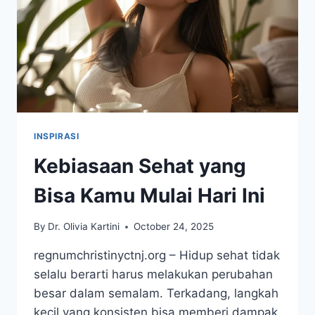
INSPIRASI
Kebiasaan Sehat yang
Bisa Kamu Mulai Hari Ini
By
Dr. Olivia Kartini
October 24, 2025
regnumchristinyctnj.org – Hidup sehat tidak
selalu berarti harus melakukan perubahan
besar dalam semalam. Terkadang, langkah
kecil yang konsisten bisa memberi dampak