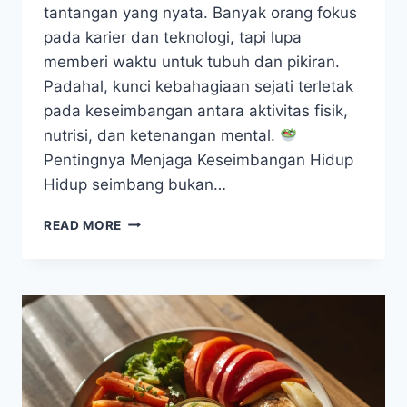
tantangan yang nyata. Banyak orang fokus
pada karier dan teknologi, tapi lupa
memberi waktu untuk tubuh dan pikiran.
Padahal, kunci kebahagiaan sejati terletak
pada keseimbangan antara aktivitas fisik,
nutrisi, dan ketenangan mental.
Pentingnya Menjaga Keseimbangan Hidup
Hidup seimbang bukan…
RAHASIA
READ MORE
KESEIMBANGAN
HIDUP
SEHAT
DI
ERA
SERBA
CEPAT