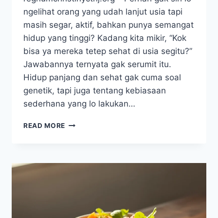
ngelihat orang yang udah lanjut usia tapi
masih segar, aktif, bahkan punya semangat
hidup yang tinggi? Kadang kita mikir, “Kok
bisa ya mereka tetep sehat di usia segitu?”
Jawabannya ternyata gak serumit itu.
Hidup panjang dan sehat gak cuma soal
genetik, tapi juga tentang kebiasaan
sederhana yang lo lakukan…
KEBIASAAN
READ MORE
SEDERHANA
YANG
BISA
PANJANGKAN
UMURMU