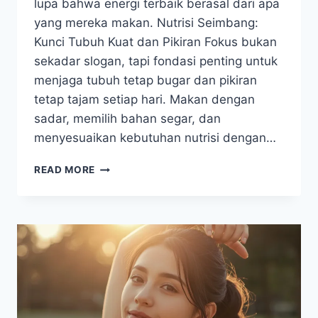
lupa bahwa energi terbaik berasal dari apa
yang mereka makan. Nutrisi Seimbang:
Kunci Tubuh Kuat dan Pikiran Fokus bukan
sekadar slogan, tapi fondasi penting untuk
menjaga tubuh tetap bugar dan pikiran
tetap tajam setiap hari. Makan dengan
sadar, memilih bahan segar, dan
menyesuaikan kebutuhan nutrisi dengan…
NUTRISI
READ MORE
SEIMBANG:
KUNCI
TUBUH
KUAT
DAN
PIKIRAN
FOKUS