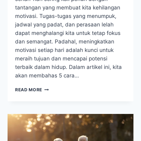
tantangan yang membuat kita kehilangan
motivasi. Tugas-tugas yang menumpuk,
jadwal yang padat, dan perasaan lelah
dapat menghalangi kita untuk tetap fokus
dan semangat. Padahal, meningkatkan
motivasi setiap hari adalah kunci untuk
meraih tujuan dan mencapai potensi
terbaik dalam hidup. Dalam artikel ini, kita
akan membahas 5 cara…
5
READ MORE
CARA
MENINGKATKAN
MOTIVASI
SETIAP
HARI:
TIPS
SEDERHANA