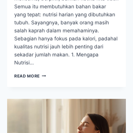
Semua itu membutuhkan bahan bakar
yang tepat: nutrisi harian yang dibutuhkan
tubuh. Sayangnya, banyak orang masih
salah kaprah dalam memahaminya.
Sebagian hanya fokus pada kalori, padahal
kualitas nutrisi jauh lebih penting dari
sekadar jumlah makan. 1. Mengapa
Nutrisi…
NUTRISI
READ MORE
HARIAN:
APA
YANG
SEBENARNYA
DIBUTUHKAN
TUBUH?