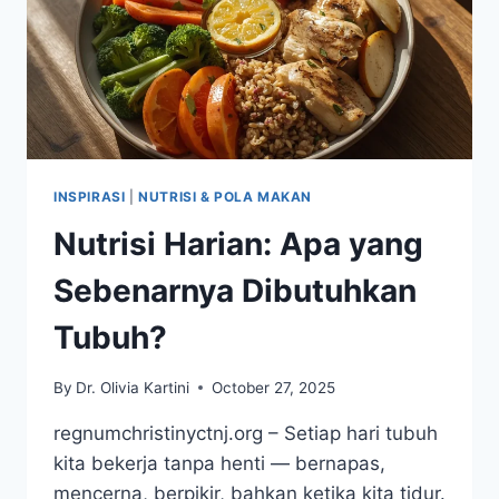
INSPIRASI
|
NUTRISI & POLA MAKAN
Nutrisi Harian: Apa yang
Sebenarnya Dibutuhkan
Tubuh?
By
Dr. Olivia Kartini
October 27, 2025
regnumchristinyctnj.org – Setiap hari tubuh
kita bekerja tanpa henti — bernapas,
mencerna, berpikir, bahkan ketika kita tidur.