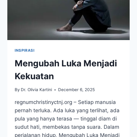
INSPIRASI
Mengubah Luka Menjadi
Kekuatan
By
Dr. Olivia Kartini
December 6, 2025
regnumchristinyctnj.org – Setiap manusia
pernah terluka. Ada luka yang terlihat, ada
pula yang hanya terasa — tinggal diam di
sudut hati, membekas tanpa suara. Dalam
perjalanan hidup, Mengubah Luka Menjadi