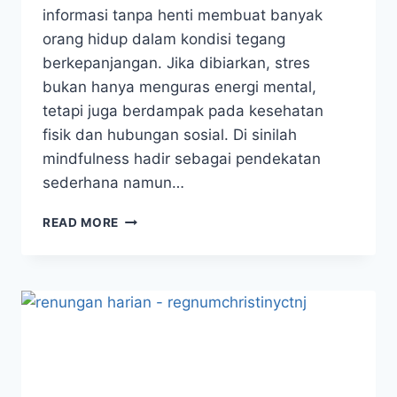
informasi tanpa henti membuat banyak
orang hidup dalam kondisi tegang
berkepanjangan. Jika dibiarkan, stres
bukan hanya menguras energi mental,
tetapi juga berdampak pada kesehatan
fisik dan hubungan sosial. Di sinilah
mindfulness hadir sebagai pendekatan
sederhana namun…
5
READ MORE
TEKNIK
MINDFULNESS
EFEKTIF
UNTUK
MENGURANGI
STRES
SEHARI-
HARI