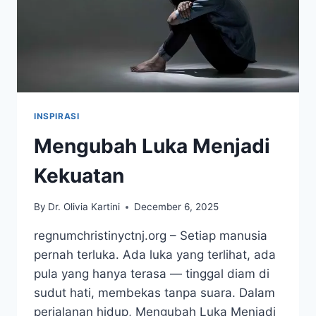
INSPIRASI
Mengubah Luka Menjadi
Kekuatan
By
Dr. Olivia Kartini
December 6, 2025
regnumchristinyctnj.org – Setiap manusia
pernah terluka. Ada luka yang terlihat, ada
pula yang hanya terasa — tinggal diam di
sudut hati, membekas tanpa suara. Dalam
perjalanan hidup, Mengubah Luka Menjadi