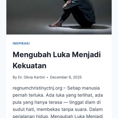
INSPIRASI
Mengubah Luka Menjadi
Kekuatan
By
Dr. Olivia Kartini
December 6, 2025
regnumchristinyctnj.org – Setiap manusia
pernah terluka. Ada luka yang terlihat, ada
pula yang hanya terasa — tinggal diam di
sudut hati, membekas tanpa suara. Dalam
perjalanan hidup, Mengubah Luka Menjadi