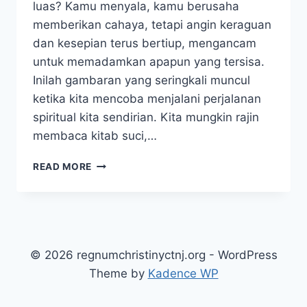
luas? Kamu menyala, kamu berusaha
memberikan cahaya, tetapi angin keraguan
dan kesepian terus bertiup, mengancam
untuk memadamkan apapun yang tersisa.
Inilah gambaran yang seringkali muncul
ketika kita mencoba menjalani perjalanan
spiritual kita sendirian. Kita mungkin rajin
membaca kitab suci,…
PENTINGNYA
READ MORE
KOMUNITAS
DALAM
PERTUMBUHAN
IMAN
© 2026 regnumchristinyctnj.org - WordPress
Theme by
Kadence WP