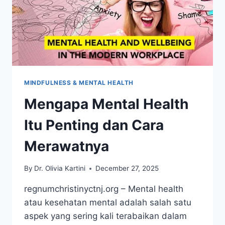
MINDFULNESS & MENTAL HEALTH
Mengapa Mental Health
Itu Penting dan Cara
Merawatnya
By
Dr. Olivia Kartini
December 27, 2025
regnumchristinyctnj.org – Mental health
atau kesehatan mental adalah salah satu
aspek yang sering kali terabaikan dalam