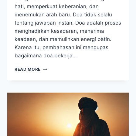
hati, memperkuat keberanian, dan
menemukan arah baru. Doa tidak selalu
tentang jawaban instan. Doa adalah proses
menghadirkan kesadaran, menerima
keadaan, dan memulihkan energi batin.
Karena itu, pembahasan ini mengupas
bagaimana doa bekerja…
KEKUATAN
READ MORE
DOA
SAAT
MENGHADAPI
SITUASI
SULIT