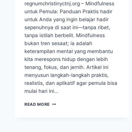
regnumchristinyctnj.org – Mindfulness
untuk Pemula: Panduan Praktis hadir
untuk Anda yang ingin belajar hadir
sepenuhnya di saat ini—tanpa ribet,
tanpa istilah berbelit. Mindfulness
bukan tren sesaat; ia adalah
keterampilan mental yang membantu
kita merespons hidup dengan lebih
tenang, fokus, dan jernih. Artikel ini
menyusun langkah-langkah praktis,
realistis, dan aplikatif agar pemula bisa
mulai hari ini…
MINDFULNESS
READ MORE
UNTUK
PEMULA:
PANDUAN
PRAKTIS