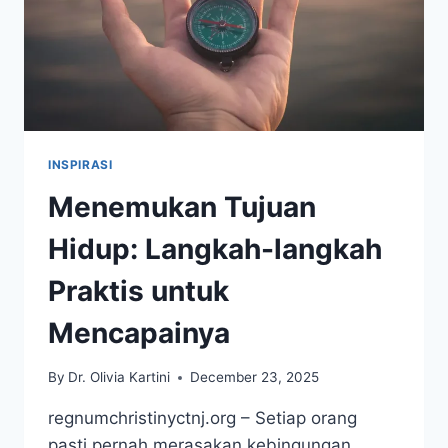
INSPIRASI
Menemukan Tujuan
Hidup: Langkah-langkah
Praktis untuk
Mencapainya
By
Dr. Olivia Kartini
December 23, 2025
regnumchristinyctnj.org – Setiap orang
pasti pernah merasakan kebingungan