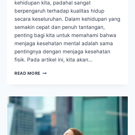
kehidupan kita, padahal sangat
berpengaruh terhadap kualitas hidup
secara keseluruhan. Dalam kehidupan yang
semakin cepat dan penuh tantangan,
penting bagi kita untuk memahami bahwa
menjaga kesehatan mental adalah sama
pentingnya dengan menjaga kesehatan
fisik. Pada artikel ini, kita akan…
MENGAPA
READ MORE
MENTAL
HEALTH
ITU
PENTING
DAN
CARA
MERAWATNYA