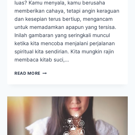
luas? Kamu menyala, kamu berusaha
memberikan cahaya, tetapi angin keraguan
dan kesepian terus bertiup, mengancam
untuk memadamkan apapun yang tersisa.
Inilah gambaran yang seringkali muncul
ketika kita mencoba menjalani perjalanan
spiritual kita sendirian. Kita mungkin rajin
membaca kitab suci,…
PENTINGNYA
READ MORE
KOMUNITAS
DALAM
PERTUMBUHAN
IMAN