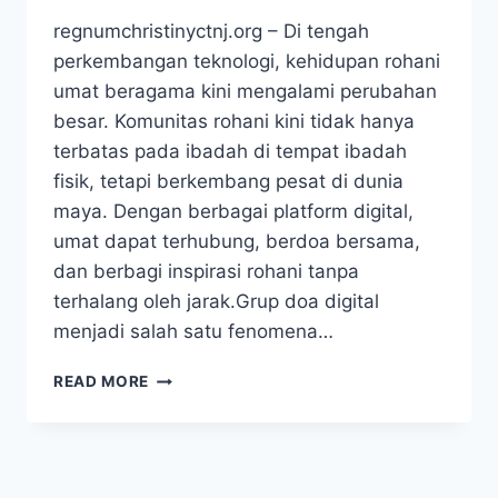
regnumchristinyctnj.org – Di tengah
perkembangan teknologi, kehidupan rohani
umat beragama kini mengalami perubahan
besar. Komunitas rohani kini tidak hanya
terbatas pada ibadah di tempat ibadah
fisik, tetapi berkembang pesat di dunia
maya. Dengan berbagai platform digital,
umat dapat terhubung, berdoa bersama,
dan berbagi inspirasi rohani tanpa
terhalang oleh jarak.Grup doa digital
menjadi salah satu fenomena…
PERTUMBUHAN
READ MORE
KOMUNITAS
ROHANI
ONLINE:
PERAN
TEKNOLOGI