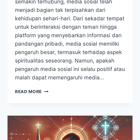
semakin terhubung, media sosial telah
menjadi bagian tak terpisahkan dari
kehidupan sehari-hari. Dari sekadar tempat
untuk berinteraksi dengan teman hingga
platform yang menyebarkan informasi dan
pandangan pribadi, media sosial memiliki
pengaruh besar, termasuk terhadap aspek
spiritualitas seseorang. Namun, apakah
pengaruh media sosial ini selalu positif atau
malah dapat memengaruhi media…
DAMPAK
READ MORE
MEDIA
SOSIAL
TERHADAP
SPIRITUALITAS:
MENYARING
KONTEN
UNTUK