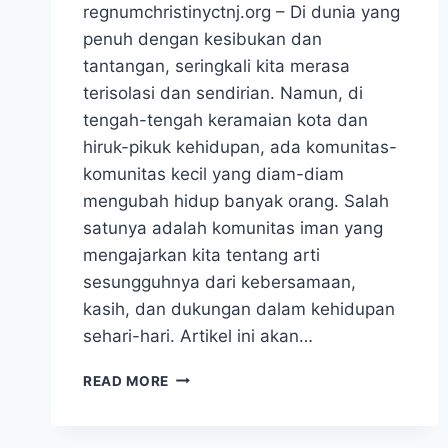
regnumchristinyctnj.org – Di dunia yang
penuh dengan kesibukan dan
tantangan, seringkali kita merasa
terisolasi dan sendirian. Namun, di
tengah-tengah keramaian kota dan
hiruk-pikuk kehidupan, ada komunitas-
komunitas kecil yang diam-diam
mengubah hidup banyak orang. Salah
satunya adalah komunitas iman yang
mengajarkan kita tentang arti
sesungguhnya dari kebersamaan,
kasih, dan dukungan dalam kehidupan
sehari-hari. Artikel ini akan…
KISAH
READ MORE
KOMUNITAS
KECIL
YANG