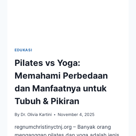
EDUKASI
Pilates vs Yoga:
Memahami Perbedaan
dan Manfaatnya untuk
Tubuh & Pikiran
By
Dr. Olivia Kartini
November 4, 2025
regnumchristinyctnj.org – Banyak orang
menganggap pilates dan yoga adalah jenis