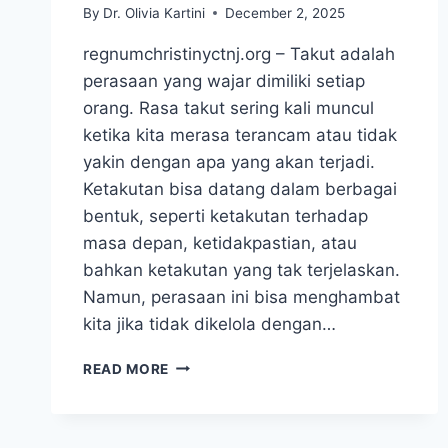
By
Dr. Olivia Kartini
December 2, 2025
regnumchristinyctnj.org – Takut adalah
perasaan yang wajar dimiliki setiap
orang. Rasa takut sering kali muncul
ketika kita merasa terancam atau tidak
yakin dengan apa yang akan terjadi.
Ketakutan bisa datang dalam berbagai
bentuk, seperti ketakutan terhadap
masa depan, ketidakpastian, atau
bahkan ketakutan yang tak terjelaskan.
Namun, perasaan ini bisa menghambat
kita jika tidak dikelola dengan…
MENGHADAPI
READ MORE
RASA
TAKUT
DENGAN
DOA: