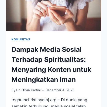
KOMUNITAS
Dampak Media Sosial
Terhadap Spiritualitas:
Menyaring Konten untuk
Meningkatkan Iman
By
Dr. Olivia Kartini
December 4, 2025
regnumchristinyctnj.org – Di dunia yang
semakin terhubung, media sosial telah