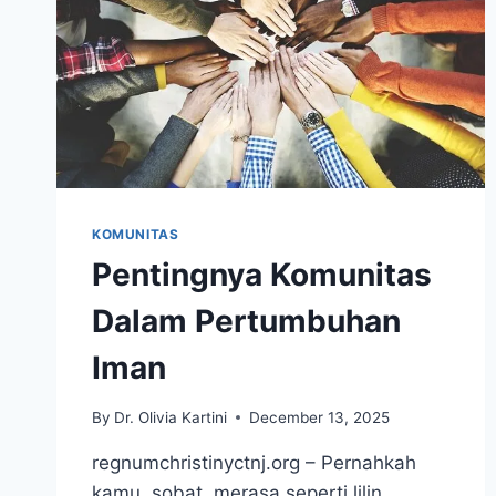
KOMUNITAS
Pentingnya Komunitas
Dalam Pertumbuhan
Iman
By
Dr. Olivia Kartini
December 13, 2025
regnumchristinyctnj.org – Pernahkah
kamu, sobat, merasa seperti lilin