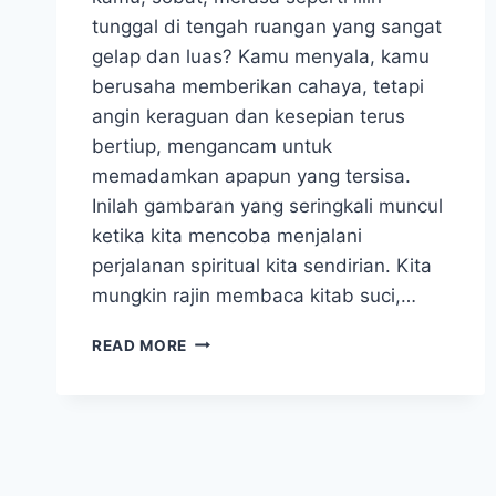
tunggal di tengah ruangan yang sangat
gelap dan luas? Kamu menyala, kamu
berusaha memberikan cahaya, tetapi
angin keraguan dan kesepian terus
bertiup, mengancam untuk
memadamkan apapun yang tersisa.
Inilah gambaran yang seringkali muncul
ketika kita mencoba menjalani
perjalanan spiritual kita sendirian. Kita
mungkin rajin membaca kitab suci,…
PENTINGNYA
READ MORE
KOMUNITAS
DALAM
PERTUMBUHAN
IMAN