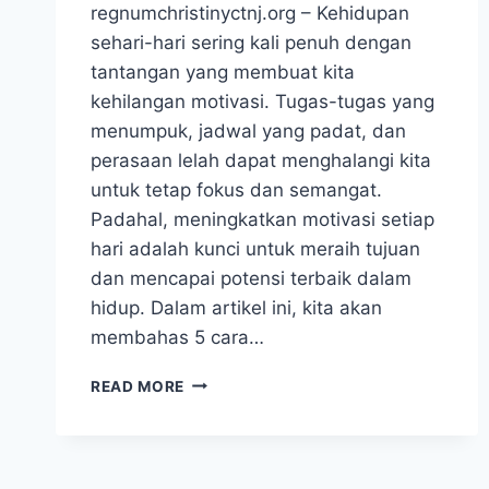
regnumchristinyctnj.org – Kehidupan
sehari-hari sering kali penuh dengan
tantangan yang membuat kita
kehilangan motivasi. Tugas-tugas yang
menumpuk, jadwal yang padat, dan
perasaan lelah dapat menghalangi kita
untuk tetap fokus dan semangat.
Padahal, meningkatkan motivasi setiap
hari adalah kunci untuk meraih tujuan
dan mencapai potensi terbaik dalam
hidup. Dalam artikel ini, kita akan
membahas 5 cara…
5
READ MORE
CARA
MENINGKATKAN
MOTIVASI
SETIAP