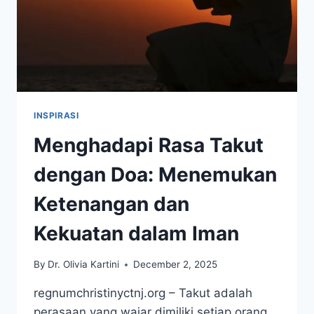
INSPIRASI
Menghadapi Rasa Takut
dengan Doa: Menemukan
Ketenangan dan
Kekuatan dalam Iman
By
Dr. Olivia Kartini
December 2, 2025
regnumchristinyctnj.org – Takut adalah
perasaan yang wajar dimiliki setiap orang.