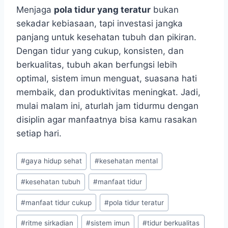
Menjaga
pola tidur yang teratur
bukan
sekadar kebiasaan, tapi investasi jangka
panjang untuk kesehatan tubuh dan pikiran.
Dengan tidur yang cukup, konsisten, dan
berkualitas, tubuh akan berfungsi lebih
optimal, sistem imun menguat, suasana hati
membaik, dan produktivitas meningkat. Jadi,
mulai malam ini, aturlah jam tidurmu dengan
disiplin agar manfaatnya bisa kamu rasakan
setiap hari.
Post
#
gaya hidup sehat
#
kesehatan mental
Tags:
#
kesehatan tubuh
#
manfaat tidur
#
manfaat tidur cukup
#
pola tidur teratur
#
ritme sirkadian
#
sistem imun
#
tidur berkualitas