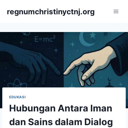
Skip
regnumchristinyctnj.org
to
content
EDUKASI
Hubungan Antara Iman
dan Sains dalam Dialog