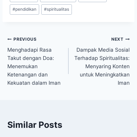
#
pendidikan
#
spiritualitas
Post
PREVIOUS
NEXT
Menghadapi Rasa
Dampak Media Sosial
navigation
Takut dengan Doa:
Terhadap Spiritualitas:
Menemukan
Menyaring Konten
Ketenangan dan
untuk Meningkatkan
Kekuatan dalam Iman
Iman
Similar Posts